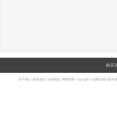
购买咨询
关于我们
|
联系我们
|
法律条款
|
网络警察
Copyright © 成都任我行软件