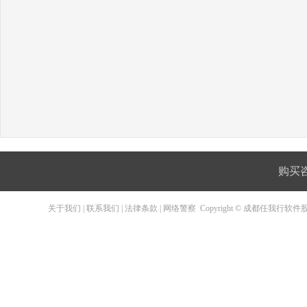
购买咨询
关于我们
|
联系我们
|
法律条款
|
网络警察
Copyright © 成都任我行软件