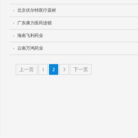
北京伏尔特医疗器材
广东康力医药连锁
海南飞利药业
云南万鸿药业
上一页
1
2
3
下一页