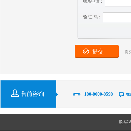
联系电话：
验 证 码：
提
售前咨询
180-8000-8598
在
购买咨询