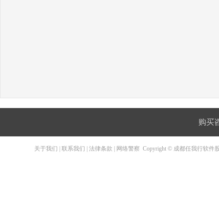
购买咨询
关于我们
|
联系我们
|
法律条款
|
网络警察
Copyright © 成都任我行软件